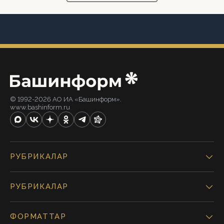
© 1992-2026 АО ИА «Башинформ».
www.bashinform.ru
РУБРИКАЛАР
РУБРИКАЛАР
ФОРМАТТАР