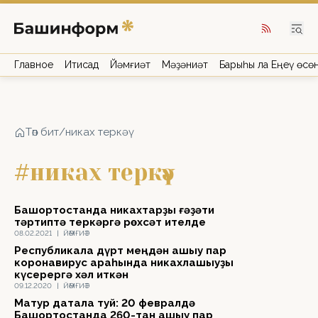
Главное
Иҡтисад
Йәмғиәт
Мәҙәниәт
Барыһы ла Еңеү өсө
Төп бит
/
никах теркәү
#никах теркәү
Башҡортостанда никахтарҙы ғәҙәти
тәртиптә теркәргә рөхсәт ителде
08.02.2021
|
ЙӘМҒИӘТ
Республикала дүрт меңдән ашыу пар
коронавирус арҡаһында никахлашыуҙы
күсерергә хәл иткән
09.12.2020
|
ЙӘМҒИӘТ
Матур датала туй: 20 февралдә
Башҡортостанда 260-тан ашыу пар