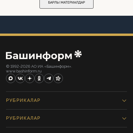
БАРЛЫҠ МАТЕРИАЛДАР
© 1992-2026 АО ИА «Башинформ».
www.bashinform.ru
РУБРИКАЛАР
РУБРИКАЛАР