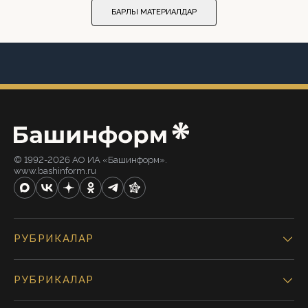
БАРЛЫҠ МАТЕРИАЛДАР
© 1992-2026 АО ИА «Башинформ».
www.bashinform.ru
РУБРИКАЛАР
РУБРИКАЛАР