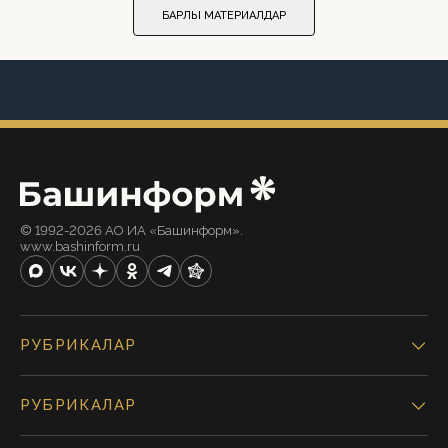
БАРЛЫҠ МАТЕРИАЛДАР
© 1992-2026 АО ИА «Башинформ».
www.bashinform.ru
РУБРИКАЛАР
РУБРИКАЛАР