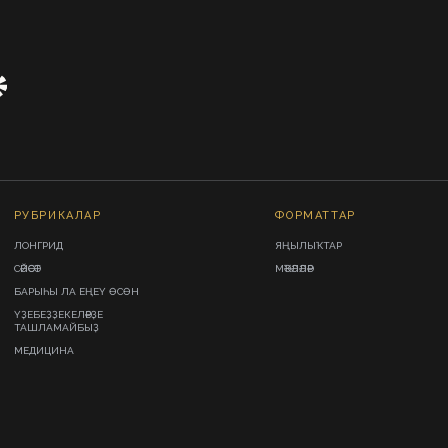
РУБРИКАЛАР
ФОРМАТТАР
ЛОНГРИД
ЯҢЫЛЫҠТАР
СӘЙӘСӘТ
МӘҠӘЛӘЛӘР
БАРЫҺЫ ЛА ЕҢЕҮ ӨСӨН
ҮҘЕБЕҘҘЕКЕЛӘРҘЕ
ТАШЛАМАЙБЫҘ
МЕДИЦИНА