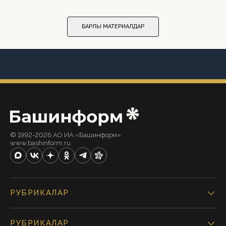
БАРЛЫҠ МАТЕРИАЛДАР
© 1992-2026 АО ИА «Башинформ».
www.bashinform.ru
РУБРИКАЛАР
РУБРИКАЛАР