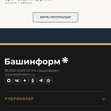
12.01.2012
|
ИҠТИСАД
БАРЛЫҠ МАТЕРИАЛДАР
© 1992-2026 АО ИА «Башинформ».
www.bashinform.ru
РУБРИКАЛАР