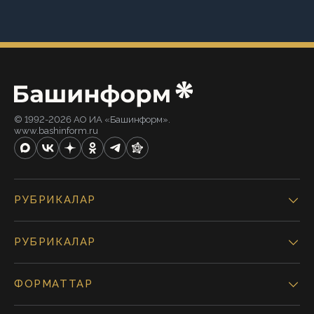
© 1992-2026 АО ИА «Башинформ».
www.bashinform.ru
РУБРИКАЛАР
РУБРИКАЛАР
ФОРМАТТАР