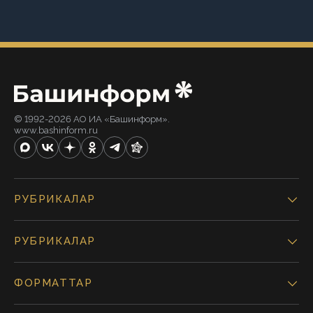
© 1992-2026 АО ИА «Башинформ».
www.bashinform.ru
РУБРИКАЛАР
РУБРИКАЛАР
ФОРМАТТАР