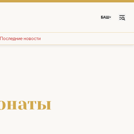
БАШ
Последние новости
ионаты