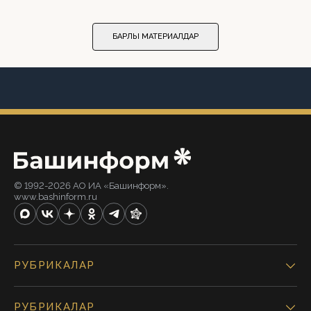
БАРЛЫҠ МАТЕРИАЛДАР
© 1992-2026 АО ИА «Башинформ».
www.bashinform.ru
РУБРИКАЛАР
РУБРИКАЛАР