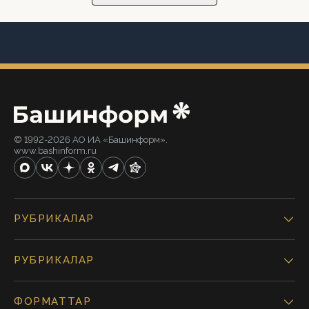
© 1992-2026 АО ИА «Башинформ».
www.bashinform.ru
РУБРИКАЛАР
РУБРИКАЛАР
ФОРМАТТАР