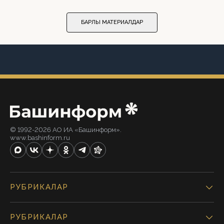
БАРЛЫҠ МАТЕРИАЛДАР
© 1992-2026 АО ИА «Башинформ».
www.bashinform.ru
РУБРИКАЛАР
РУБРИКАЛАР