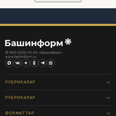
© 1992-2026 АО ИА «Башинформ».
www.bashinform.ru
РУБРИКАЛАР
РУБРИКАЛАР
ФОРМАТТАР