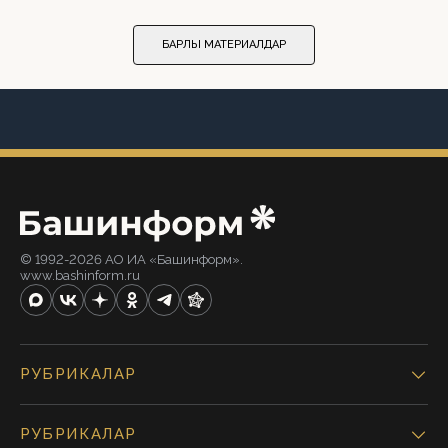
БАРЛЫҠ МАТЕРИАЛДАР
© 1992-2026 АО ИА «Башинформ».
www.bashinform.ru
РУБРИКАЛАР
РУБРИКАЛАР