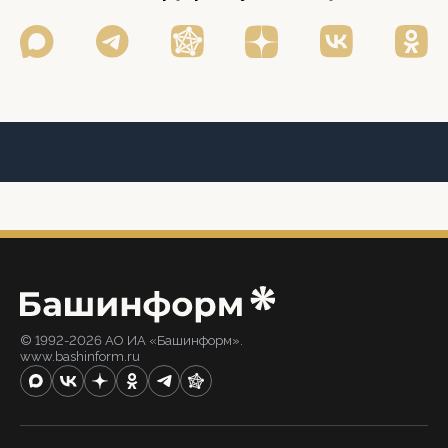
© 1992-2026 АО ИА «Башинформ».
www.bashinform.ru