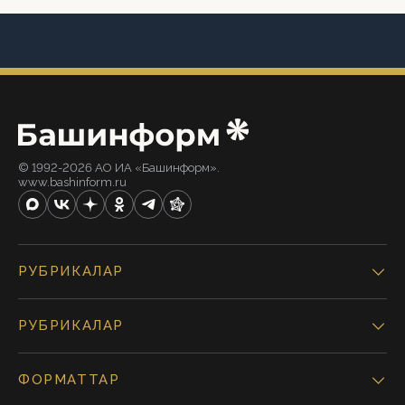
© 1992-2026 АО ИА «Башинформ».
www.bashinform.ru
РУБРИКАЛАР
РУБРИКАЛАР
ФОРМАТТАР