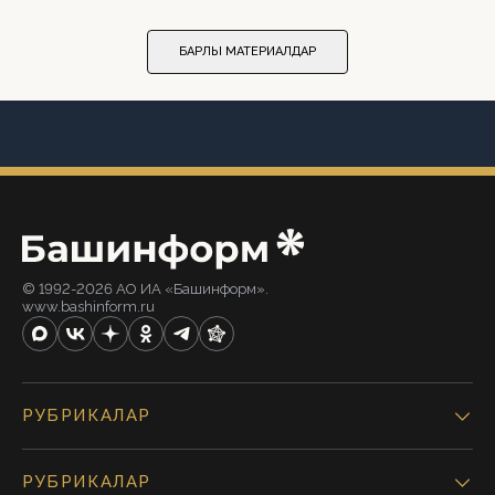
БАРЛЫҠ МАТЕРИАЛДАР
© 1992-2026 АО ИА «Башинформ».
www.bashinform.ru
РУБРИКАЛАР
РУБРИКАЛАР