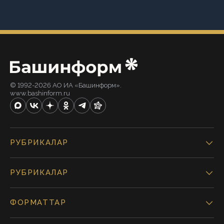
© 1992-2026 АО ИА «Башинформ».
www.bashinform.ru
РУБРИКАЛАР
РУБРИКАЛАР
ФОРМАТТАР