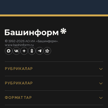
© 1992-2026 АО ИА «Башинформ».
www.bashinform.ru
РУБРИКАЛАР
РУБРИКАЛАР
ФОРМАТТАР