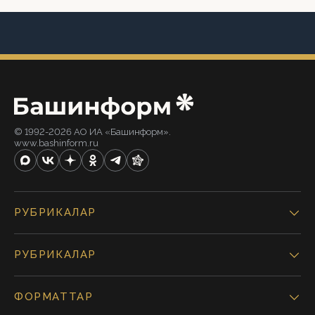
© 1992-2026 АО ИА «Башинформ».
www.bashinform.ru
РУБРИКАЛАР
РУБРИКАЛАР
ФОРМАТТАР