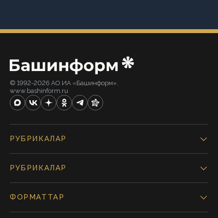
© 1992-2026 АО ИА «Башинформ».
www.bashinform.ru
РУБРИКАЛАР
РУБРИКАЛАР
ФОРМАТТАР