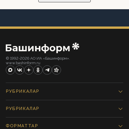
© 1992-2026 АО ИА «Башинформ».
www.bashinform.ru
РУБРИКАЛАР
РУБРИКАЛАР
ФОРМАТТАР