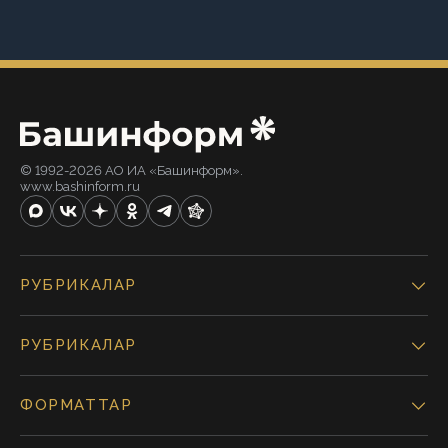
© 1992-2026 АО ИА «Башинформ».
www.bashinform.ru
РУБРИКАЛАР
РУБРИКАЛАР
ФОРМАТТАР