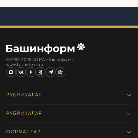
© 1992-2026 АО ИА «Башинформ».
www.bashinform.ru
РУБРИКАЛАР
РУБРИКАЛАР
ФОРМАТТАР