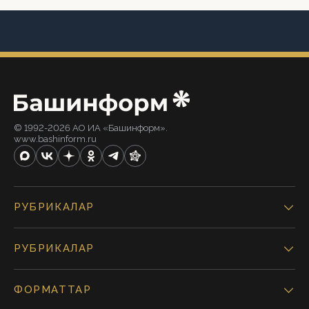
© 1992-2026 АО ИА «Башинформ».
www.bashinform.ru
РУБРИКАЛАР
РУБРИКАЛАР
ФОРМАТТАР