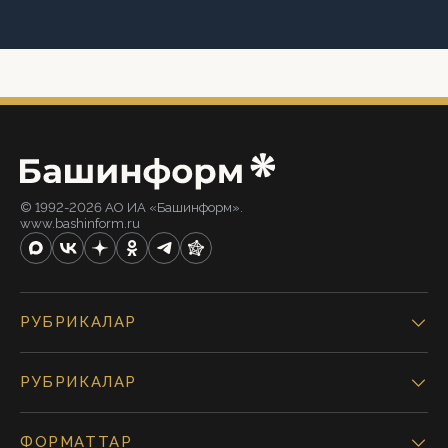
© 1992-2026 АО ИА «Башинформ».
www.bashinform.ru
РУБРИКАЛАР
РУБРИКАЛАР
ФОРМАТТАР