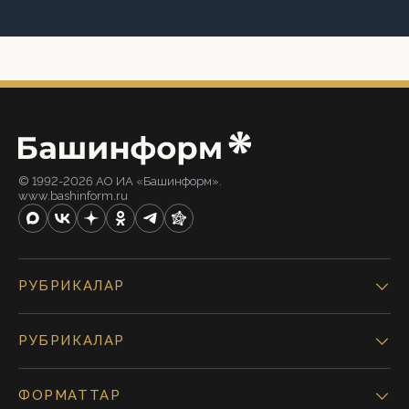
© 1992-2026 АО ИА «Башинформ».
www.bashinform.ru
РУБРИКАЛАР
РУБРИКАЛАР
ФОРМАТТАР