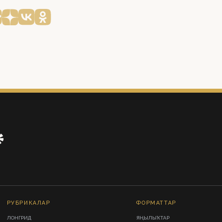
РУБРИКАЛАР
ФОРМАТТАР
ЛОНГРИД
ЯҢЫЛЫҠТАР