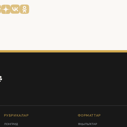
РУБРИКАЛАР
ФОРМАТТАР
ЛОНГРИД
ЯҢЫЛЫҠТАР