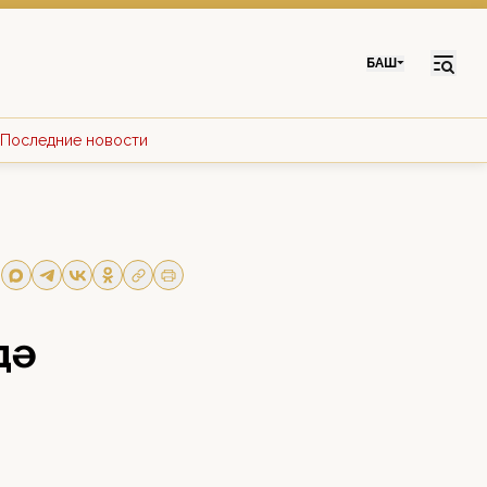
БАШ
Последние новости
дә