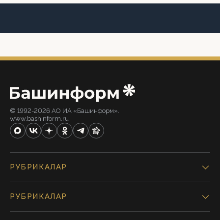
© 1992-2026 АО ИА «Башинформ».
www.bashinform.ru
РУБРИКАЛАР
РУБРИКАЛАР