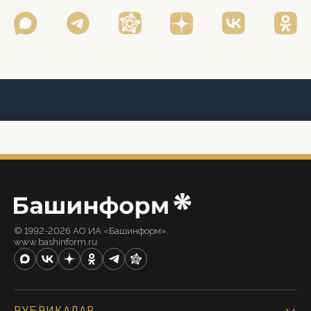
© 1992-2026 АО ИА «Башинформ».
www.bashinform.ru
РУБРИКАЛАР