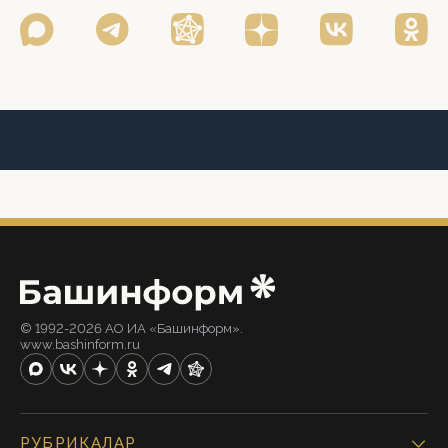
© 1992-2026 АО ИА «Башинформ».
www.bashinform.ru
РУБРИКАЛАР