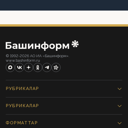
© 1992-2026 АО ИА «Башинформ».
www.bashinform.ru
РУБРИКАЛАР
РУБРИКАЛАР
ФОРМАТТАР