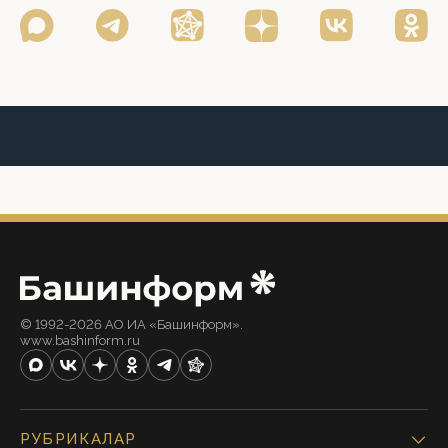
© 1992-2026 АО ИА «Башинформ».
www.bashinform.ru
РУБРИКАЛАР