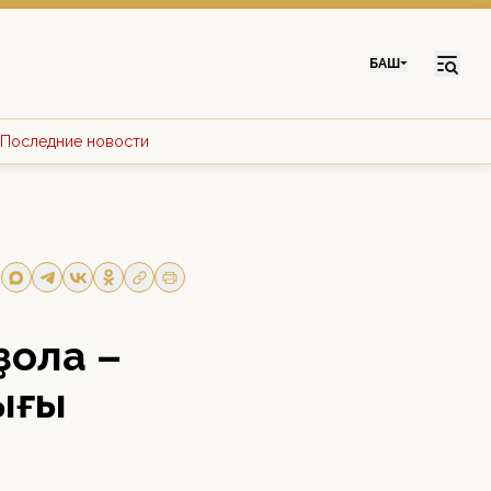
БАШ
Последние новости
ҙола –
ығы