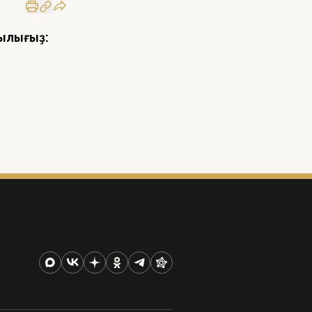
ылығыҙ: