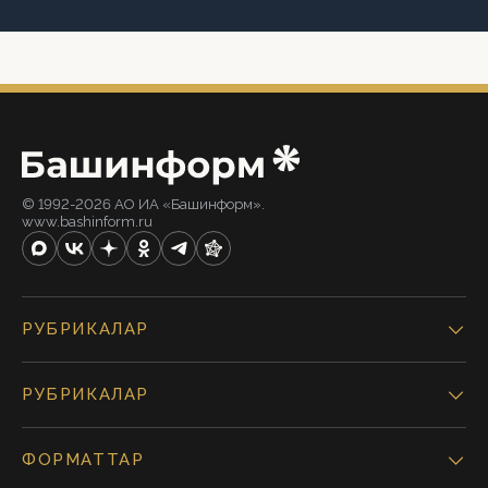
© 1992-2026 АО ИА «Башинформ».
www.bashinform.ru
РУБРИКАЛАР
РУБРИКАЛАР
ФОРМАТТАР