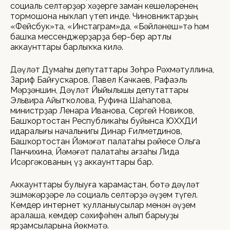
социаль селтәрҙәр хәҙерге заман кешеләренең
тормошона ныҡлап үтеп инде. Чиновниктарҙың
«Фейсбук»та, «Инстаграм»да, «Бәйләнеш»тә һәм
башҡа мессенджерҙарҙа бер-бер артлы
аккаунттары барлыҡҡа килә.
Дәүләт Думаһы депутаттары Зөһрә Рәхмәтуллина,
Зариф Байғусҡаров, Павел Качкаев, Рафаэль
Мәрҙәншин, Дәүләт Йыйылышы депутаттары
Эльвира Айытҡолова, Руфина Шаһапова,
министрҙар Ленара Иванова, Сергей Новиков,
Башҡортостан Республикаһы буйынса ЮХХДИ
идаралығы начальнигы Динар Ғилметдинов,
Башҡортостан Йәмәғәт палатаһы рәйесе Ольга
Панчихина, Йәмәғәт палатаһы ағзаһы Лида
Исәргәкованың үҙ аккаунттары бар.
Аккаунттары булыуға ҡарамаҫтан, бөтә дәүләт
эшмәкәрҙәре лә социаль селтәрҙә әүҙем түгел.
Кемдер интернет ҡулланыусылар менән әүҙем
аралаша, кемдер сәхифәһен алып барыуҙы
ярҙамсыларына йөкмәтә.