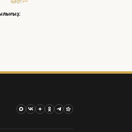
ылығыҙ: