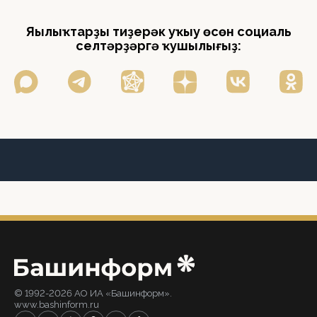
Яңылыҡтарҙы тиҙерәк уҡыу өсөн социаль
селтәрҙәргә ҡушылығыҙ:
© 1992-2026 АО ИА «Башинформ».
www.bashinform.ru