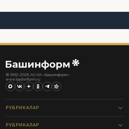
© 1992-2026 АО ИА «Башинформ».
www.bashinform.ru
РУБРИКАЛАР
РУБРИКАЛАР