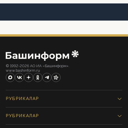
© 1992-2026 АО ИА «Башинформ».
www.bashinform.ru
РУБРИКАЛАР
РУБРИКАЛАР