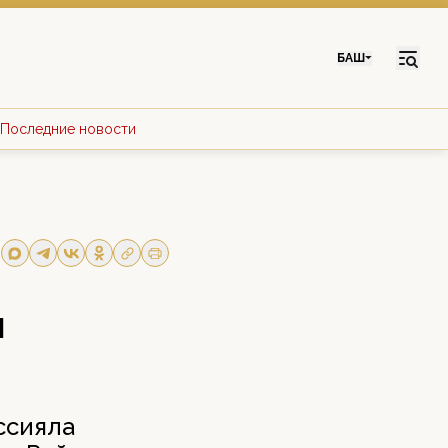
БАШ
Последние новости
ы
ссияла