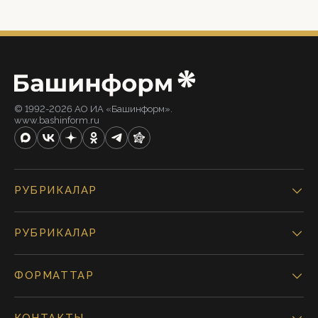
© 1992-2026 АО ИА «Башинформ».
www.bashinform.ru
РУБРИКАЛАР
РУБРИКАЛАР
ФОРМАТТАР