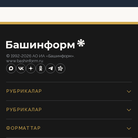
© 1992-2026 АО ИА «Башинформ».
www.bashinform.ru
РУБРИКАЛАР
РУБРИКАЛАР
ФОРМАТТАР