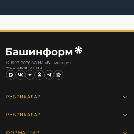
© 1992-2026 АО ИА «Башинформ».
www.bashinform.ru
РУБРИКАЛАР
РУБРИКАЛАР
ФОРМАТТАР