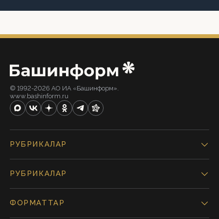
© 1992-2026 АО ИА «Башинформ».
www.bashinform.ru
РУБРИКАЛАР
РУБРИКАЛАР
ФОРМАТТАР