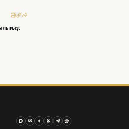
ылығыҙ: