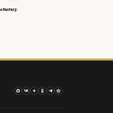
ылығыҙ: