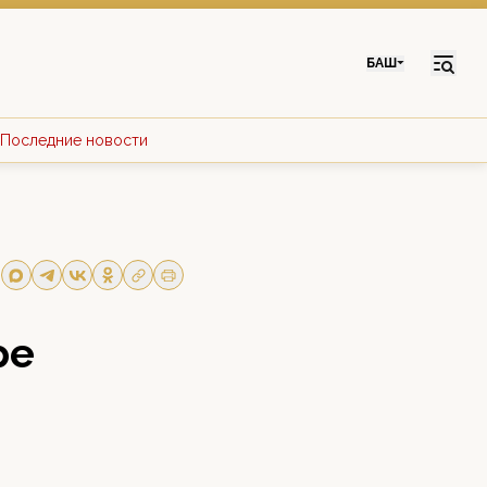
БАШ
Последние новости
ре