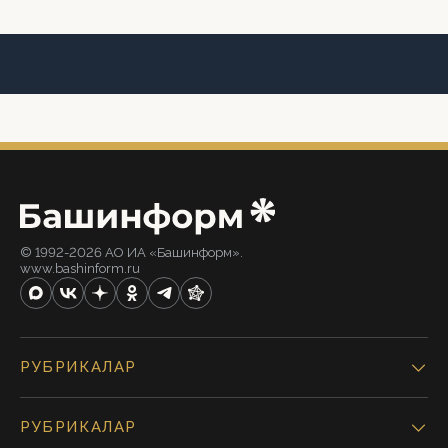
© 1992-2026 АО ИА «Башинформ».
www.bashinform.ru
РУБРИКАЛАР
РУБРИКАЛАР